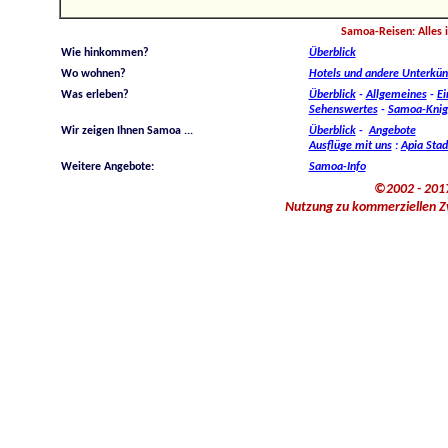
Samoa-Reisen: Alles i
Wie hinkommen?
Überblick
Wo wohnen?
Hotels und andere Unterkün
Was erleben?
Überblick
-
Allgemeines
-
Ei
Sehenswertes
-
Samoa-Knig
Wir zeigen Ihnen Samoa ...
Überblick
-
Angebote
Ausflüge mit uns
:
Apia Stad
Weitere Angebote:
Samoa-Info
©2002 - 2017
Nutzung zu kommerziellen Zw