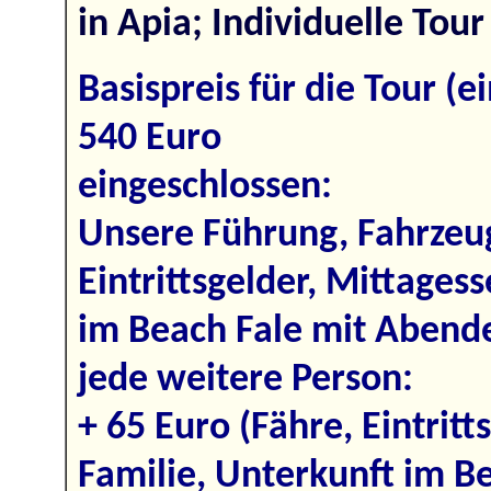
in Apia; Individuelle Tour 
Basispreis für die Tour (e
540 Euro
eingeschlossen:
Unsere Führung, Fahrzeug
Eintrittsgelder, Mittages
im Beach Fale mit Abend
jede weitere Person:
+ 65 Euro (Fähre, Eintritt
Familie, Unterkunft im B