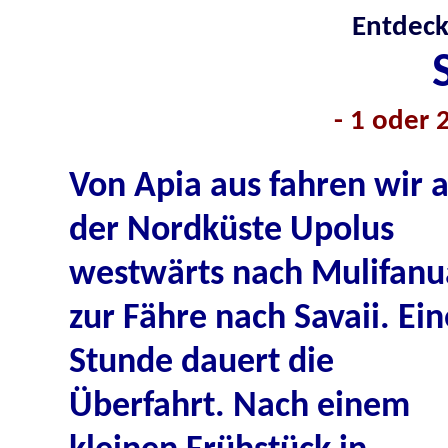
Entdeck
- 1 oder 
V
on Apia aus fahren wir 
der Nordküste Upolus
westwärts nach Mulifanu
zur Fähre nach Savaii. Ein
Stunde dauert die
Überfahrt. Nach einem