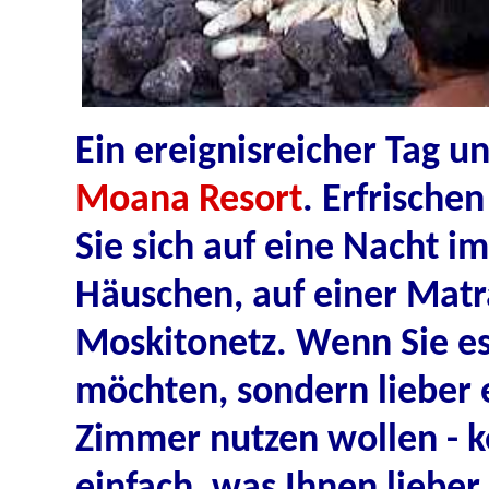
Ein ereignisreicher Tag u
Moana Resort
. Erfrischen
Sie sich auf eine Nacht i
Häuschen, auf einer Mat
Moskitonetz.
Wenn Sie es 
möchten, sondern lieber e
Zimmer
nutzen wollen - 