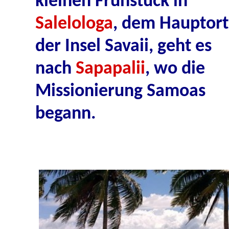
kleinen Frühstück in
Salelologa
, dem Hauptort
der Insel Savaii, geht es
nach
Sapapalii
, wo die
Missionierung Samoas
begann.