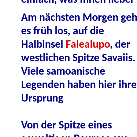
einfach, was Ihnen lieber 
Am nächsten Morgen geh
es früh los, auf die
Halbinsel
Falealupo
, der
westlichen Spitze Savaiis.
Viele samoanische
Legenden haben hier ihr
Ursprung
Von der Spitze eines