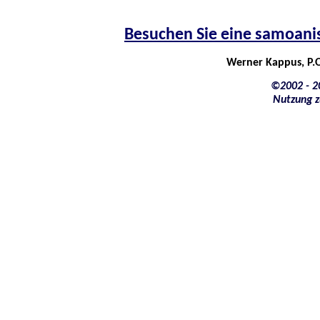
Besuchen Sie eine samoanis
Werner Kappus, P.O
©2002 - 20
Nutzung z